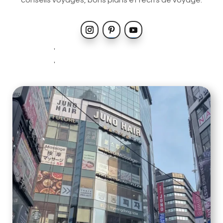
conseils voyages, bons plans et récits de voyage.
'
'