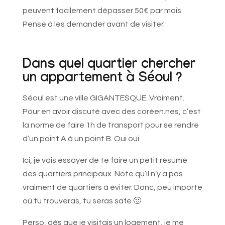
peuvent facilement dépasser 50€ par mois.
Pense à les demander avant de visiter.
Dans quel quartier chercher
un appartement à Séoul ?
Séoul est une ville GIGANTESQUE. Vraiment.
Pour en avoir discuté avec des coréen.nes, c’est
la norme de faire 1h de transport pour se rendre
d’un point A à un point B. Oui oui.
Ici, je vais essayer de te faire un petit résumé
des quartiers principaux. Note qu’il n’y a pas
vraiment de quartiers à éviter. Donc, peu importe
où tu trouveras, tu seras safe 🙂
Perso, dès que je visitais un logement, je me