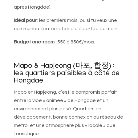
après Hongdae).
Idéal pour :
les premiers mois, ou si tu veux une
communauté internationale à portée de main.
Budget one-room :
550 à 850€/mois.
Mapo & Hapjeong (마포, 합정) :
les quartiers paisibles à côté de
Hongdae
Mapo et Hapjeong, c’est le compromis parfait
entre la vibe « animée » de Hongdae et un
environnement plus posé. Quartiers en
développement, bonne connexion au réseau de
métro, et une atmosphère plus « locale » que
touristique.