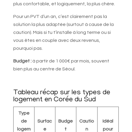
plus confortable, et logiquement, la plus chère.
Pour un PVT d’un an, c’est clairement pas la
solution la plus adaptée (surtout à cause de la
caution). Mais si tu t’installe à long terme ou si
vous êtes en couple avec deux revenus,
pourquoi pas.
Budget :
à partir de 1 000€ par mois, souvent
bien plus au centre de Séoul.
Tableau récap sur les types de
logement en Corée du Sud
Type
de
Surfac
Budge
Cautio
Idéal
logem
e
t
n
pour