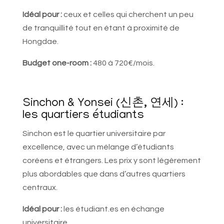
Idéal pour :
ceux et celles qui cherchent un peu
de tranquillité tout en étant à proximité de
Hongdae.
Budget one-room :
480 à 720€/mois.
Sinchon & Yonsei (신촌, 연세) :
les quartiers étudiants
Sinchon est le quartier universitaire par
excellence, avec un mélange d’étudiants
coréens et étrangers. Les prix y sont légèrement
plus abordables que dans d’autres quartiers
centraux.
Idéal pour :
les étudiant.es en échange
universitaire.