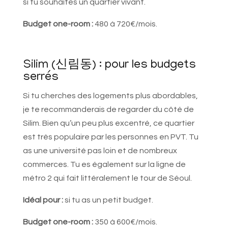
si tu souhaites un quartier vivant.
Budget one-room :
480 à 720€/mois.
Silim (신림동) : pour les budgets
serrés
Si tu cherches des logements plus abordables,
je te recommanderais de regarder du côté de
Silim. Bien qu’un peu plus excentré, ce quartier
est très populaire par les personnes en PVT. Tu
as une université pas loin et de nombreux
commerces. Tu es également sur la ligne de
métro 2 qui fait littéralement le tour de Séoul.
Idéal pour :
si tu as un petit budget.
Budget one-room :
350 à 600€/mois.