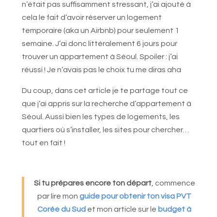
n’était pas suffisamment stressant, j’ai ajouté à
cela le fait d’avoir réserver un logement
temporaire (aka un Airbnb) pour seulement 1
semaine. J’ai donc littéralement 6 jours pour
trouver un appartement à Séoul. Spoiler : j’ai
réussi ! Je n’avais pas le choix tu me diras aha
Du coup, dans cet article je te partage tout ce
que j’ai appris sur la recherche d’appartement à
Séoul. Aussi bien les types de logements, les
quartiers où s’installer, les sites pour chercher…
tout en fait !
Si tu prépares encore ton départ
, commence
par lire mon
guide pour obtenir ton visa PVT
Corée du Sud
et mon article sur le
budget à