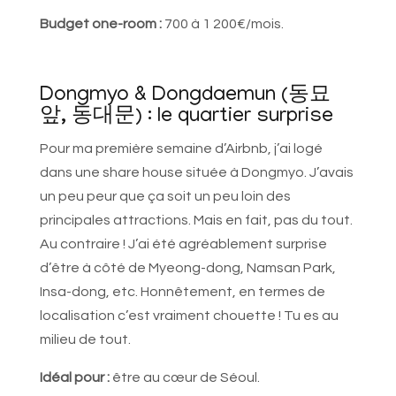
Budget one-room :
700 à 1 200€/mois.
Dongmyo & Dongdaemun (동묘
앞, 동대문) : le quartier surprise
Pour ma première semaine d’Airbnb, j’ai logé
dans une share house située à Dongmyo. J’avais
un peu peur que ça soit un peu loin des
principales attractions. Mais en fait, pas du tout.
Au contraire ! J’ai été agréablement surprise
d’être à côté de Myeong-dong, Namsan Park,
Insa-dong, etc. Honnêtement, en termes de
localisation c’est vraiment chouette ! Tu es au
milieu de tout.
Idéal pour :
être au cœur de Séoul.