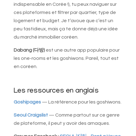
indispensable en Corée !), tu peux naviguer sur
ces plateformes et filtrer par quartier, type de
logement et budget. Je t’avoue que c’est un
peu fastidieux, mais ça te donne déjà une idée
du marché immobilier coréen.
Dabang (다방)
est une autre app populaire pour
les one-rooms et les goshiwons. Pareil, tout est
en coréen.
Les ressources en anglais
Goshipages
— La référence pour les goshiwons.
Seoul Craigslist
— Comme partout sur ce genre
de plateforme, il peut y avoir des arnaques.