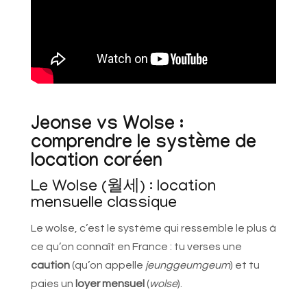
Jeonse vs Wolse :
comprendre le système de
location coréen
Le Wolse (월세) : location
mensuelle classique
Le wolse, c’est le système qui ressemble le plus à
ce qu’on connaît en France : tu verses une
caution
(qu’on appelle
jeunggeumgeum
) et tu
paies un
loyer mensuel
(
wolse
).