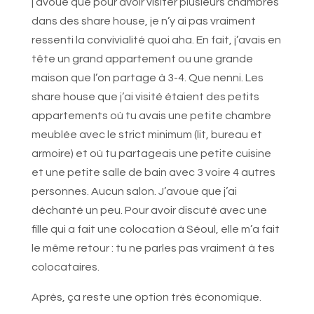
j’avoue que pour avoir visiter plusieurs chambres
dans des share house, je n’y ai pas vraiment
ressenti la convivialité quoi aha. En fait, j’avais en
tête un grand appartement ou une grande
maison que l’on partage à 3-4. Que nenni. Les
share house que j’ai visité étaient des petits
appartements où tu avais une petite chambre
meublée avec le strict minimum (lit, bureau et
armoire) et où tu partageais une petite cuisine
et une petite salle de bain avec 3 voire 4 autres
personnes. Aucun salon. J’avoue que j’ai
déchanté un peu. Pour avoir discuté avec une
fille qui a fait une colocation à Séoul, elle m’a fait
le même retour : tu ne parles pas vraiment à tes
colocataires.
Après, ça reste une option très économique.