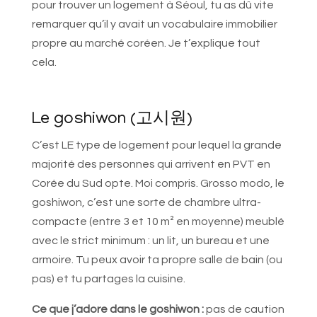
pour trouver un logement à Séoul, tu as dû vite
remarquer qu’il y avait un vocabulaire immobilier
propre au marché coréen. Je t’explique tout
cela.
Le goshiwon (고시원)
C’est LE type de logement pour lequel la grande
majorité des personnes qui arrivent en PVT en
Corée du Sud opte. Moi compris. Grosso modo, le
goshiwon, c’est une sorte de chambre ultra-
compacte (entre 3 et 10 m² en moyenne) meublé
avec le strict minimum : un lit, un bureau et une
armoire. Tu peux avoir ta propre salle de bain (ou
pas) et tu partages la cuisine.
Ce que j’adore dans le goshiwon :
pas de caution