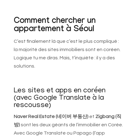
Comment chercher un
appartement à Séoul
C’est finalement là que c’est le plus compliqué :
la majorité des sites immobiliers sont en coréen.
Logique tu me diras. Mais, t’inquiète : il y a des
solutions.
Les sites et apps en coréen
(avec Google Translate à la
rescousse)
Naver Real Estate (네이버 부동산)
et
Zigbang (직
방)
sont les deux géants de l’immobilier en Corée.
Avec Google Translate ou Papago (l’app