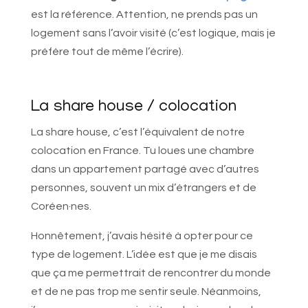
est la référence. Attention, ne prends pas un
logement sans l’avoir visité (c’est logique, mais je
préfère tout de même l’écrire).
La share house / colocation
La share house, c’est l’équivalent de notre
colocation en France. Tu loues une chambre
dans un appartement partagé avec d’autres
personnes, souvent un mix d’étrangers et de
Coréen·nes.
Honnêtement, j’avais hésité à opter pour ce
type de logement. L’idée est que je me disais
que ça me permettrait de rencontrer du monde
et de ne pas trop me sentir seule. Néanmoins,