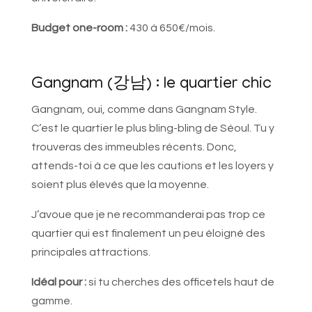
Budget one-room :
430 à 650€/mois.
Gangnam (강남) : le quartier chic
Gangnam, oui, comme dans Gangnam Style.
C’est le quartier le plus bling-bling de Séoul. Tu y
trouveras des immeubles récents. Donc,
attends-toi à ce que les cautions et les loyers y
soient plus élevés que la moyenne.
J’avoue que je ne recommanderai pas trop ce
quartier qui est finalement un peu éloigné des
principales attractions.
Idéal pour :
si tu cherches des officetels haut de
gamme.