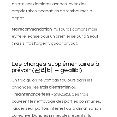
éclaté ces dernières années, avec des
propriétaires incapables de rembourser le
dépôt.
Ma recommandation :
tu l’auras compris mais
évite le jeonse pour un premier séjour à Séoul
(mais si t’as l’argent, good for you!).
Les charges supplémentaires à
prévoir (관리비 — gwallibi)
Un truc qu’on ne voit pas toujours dans les
annonces : les
frais d’entretien
ou
«
maintenance fees
» (
gwallibi
). Ces frais
couvrent le nettoyage des parties communes,
l’ascenseur, parfois internet ou la climatisation
collective. Dans les immeubles récents, ils