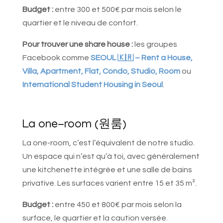
Budget :
entre 300 et 500€ par mois selon le
quartier et le niveau de confort.
Pour trouver une share house :
les groupes
Facebook comme
SEOUL 🇰🇷 – Rent a House,
Villa, Apartment, Flat, Condo, Studio, Room
ou
International Student Housing in Seoul
.
La one-room (원룸)
La one-room, c’est l’équivalent de notre studio.
Un espace qui n’est qu’à toi, avec généralement
une kitchenette intégrée et une salle de bains
privative. Les surfaces varient entre 15 et 35 m².
Budget :
entre 450 et 800€ par mois selon la
surface, le quartier et la caution versée.