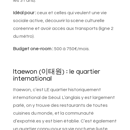
les 31 ans).
Idéal pour :
ceux et celles qui veulent une vie
sociale active, découvrir la scène culturelle
coréenne et avoir accès aux transports (ligne 2
du métro).
Budget one-room :
500 à 750€/mois.
Itaewon (이태원) : le quartier
international
Itaewon, c’est LE quartier historiquement
international de Séoul. L’anglais y est largement
parlé, on y trouve des restaurants de toutes
cuisines du monde, et la communauté
d’expatrié.es y est bien établie. C’est également
un quartier connu pour sa vie nocturne (juste