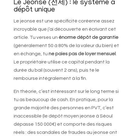
Le Jeonse (전세) : le système à
dépôt unique
Le jeonse est une spécificité coréenne assez
incroyable que j’ai découverte en écrivant cet
article. Tu verses un
énorme dépôt de garantie
(généralement 50 à 80% de la valeur du bien) et
en échange, tu
ne paies pas de loyer mensuel
.
Le propriétaire utilise ce capital pendant la
durée du bail (souvent 2 ans), puis te le
rembourse intégralement à la fin.
En théorie, c’est intéressant sur le long terme si
tu as beaucoup de cash. En pratique, pour la
grande majorité des personnes en PVT, c’est
inaccessible (le dépôt moyen jeonse à Séoul
dépasse 150 000€) et comporte des risques
réels : des scandales de fraudes au jeonse ont