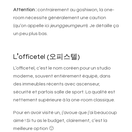
Attention :
contrairement au goshiwon, la one-
room nécessite généralement une caution
(qu’on appelle ici
jeunggeumgeum
). Je détaille ça
un peu plus bas.
L’officetel (오피스텔)
L’officetel, c’est le nom coréen pour un studio
moderne, souvent entièrement équipé, dans
des immeubles récents avec ascenseur,
sécurité et parfois salle de sport. La qualité est
nettement supérieure à la one-room classique.
Pour en avoir visité un, j’avoue que j’ai beaucoup
aimé ! Si tu as le budget, clairement, c’est la
meilleure option 🙂