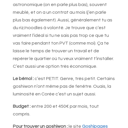
astronomique (on en parle plus bas), souvent
meublé, et on a un contrat au mois (j’en parle
plus bas également). Aussi, généralement tu as
du riz/noodles à volonté. Je trouve que c’est
vraiment l’idéal si tu ne sais pas trop ce que tu
vas faire pendant ton PVT (comme moi). Ça te
laisse le temps de trouver un travail et de
repérer le quartier où tu veux vraiment t’installer.
C’est aussi une option très économique.
Le bémol :
c’est PETIT. Genre, très petit. Certains
goshiwon n’ont même pas de fenêtre. Ouais, la
luminosité en Corée c’est un sujet aussi.
Budget :
entre 200 et 450€ par mois, tout
compris.
Pour trouver un goshiwon :
le site
Goshipages