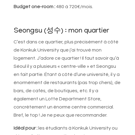
Budget one-room :
480 à 720€/mois.
Seongsu (성수) : mon quartier
C’est dans ce quartier, plus précisément à côté
de Konkuk University que j’ai trouvé mon
logement. J’adore ce quartier ! Il faut savoir qu’à
Séoul il y a plusieurs « centre-ville » et Seongsu
en fait partie. Étant à côté d’une université, il y a
énormément de restaurants (pas trop chers), de
bars, de cafés, de boutiques, etc. Il y a
également un Lotte Department Store,
concrètement un énorme centre commercial.
Bref, le top ! Je ne peux que recommander.
Idéal pour :
les étudiants à Konkuk University ou