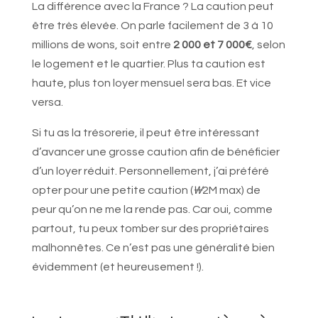
La différence avec la France ? La caution peut
être très élevée. On parle facilement de 3 à 10
millions de wons, soit entre
2 000 et 7 000€
, selon
le logement et le quartier. Plus ta caution est
haute, plus ton loyer mensuel sera bas. Et vice
versa.
Si tu as la trésorerie, il peut être intéressant
d’avancer une grosse caution afin de bénéficier
d’un loyer réduit. Personnellement, j’ai préféré
opter pour une petite caution (
₩
2M max) de
peur qu’on ne me la rende pas. Car oui, comme
partout, tu peux tomber sur des propriétaires
malhonnêtes. Ce n’est pas une généralité bien
évidemment (et heureusement !).