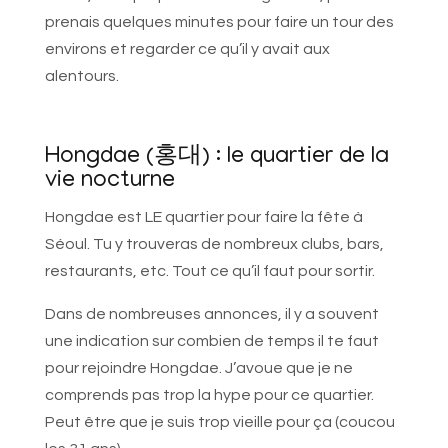
prenais quelques minutes pour faire un tour des
environs et regarder ce qu’il y avait aux
alentours.
Hongdae (홍대) : le quartier de la
vie nocturne
Hongdae est LE quartier pour faire la fête à
Séoul. Tu y trouveras de nombreux clubs, bars,
restaurants, etc. Tout ce qu’il faut pour sortir.
Dans de nombreuses annonces, il y a souvent
une indication sur combien de temps il te faut
pour rejoindre Hongdae. J’avoue que je ne
comprends pas trop la hype pour ce quartier.
Peut être que je suis trop vieille pour ça (coucou